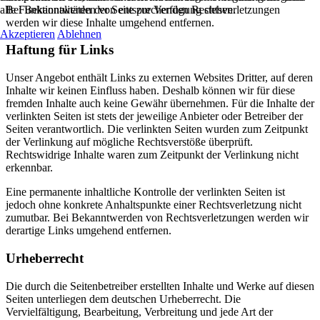
alle Funktionalitäten der Seite zur Verfügung stehen.
Bei Bekanntwerden von entsprechenden Rechtsverletzungen
werden wir diese Inhalte umgehend entfernen.
Akzeptieren
Ablehnen
Haftung für Links
Unser Angebot enthält Links zu externen Websites Dritter, auf deren
Inhalte wir keinen Einfluss haben. Deshalb können wir für diese
fremden Inhalte auch keine Gewähr übernehmen. Für die Inhalte der
verlinkten Seiten ist stets der jeweilige Anbieter oder Betreiber der
Seiten verantwortlich. Die verlinkten Seiten wurden zum Zeitpunkt
der Verlinkung auf mögliche Rechtsverstöße überprüft.
Rechtswidrige Inhalte waren zum Zeitpunkt der Verlinkung nicht
erkennbar.
Eine permanente inhaltliche Kontrolle der verlinkten Seiten ist
jedoch ohne konkrete Anhaltspunkte einer Rechtsverletzung nicht
zumutbar. Bei Bekanntwerden von Rechtsverletzungen werden wir
derartige Links umgehend entfernen.
Urheberrecht
Die durch die Seitenbetreiber erstellten Inhalte und Werke auf diesen
Seiten unterliegen dem deutschen Urheberrecht. Die
Vervielfältigung, Bearbeitung, Verbreitung und jede Art der