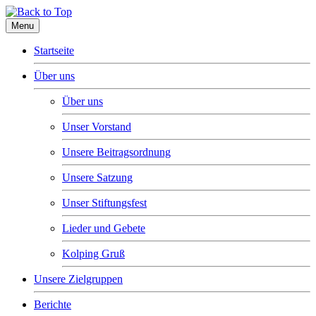
Menu
Startseite
Über uns
Über uns
Unser Vorstand
Unsere Beitragsordnung
Unsere Satzung
Unser Stiftungsfest
Lieder und Gebete
Kolping Gruß
Unsere Zielgruppen
Berichte