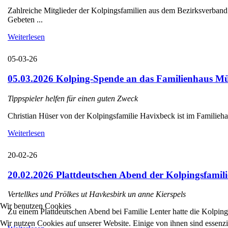
Zahlreiche Mitglieder der Kolpingsfamilien aus dem Bezirksverba
Gebeten ...
Weiterlesen
05-03-26
05.03.2026 Kolping-Spende an das Familienhaus Mü
Tippspieler helfen für einen guten Zweck
Christian Hüser von der Kolpingsfamilie Havixbeck ist im Familieha
Weiterlesen
20-02-26
20.02.2026 Plattdeutschen Abend der Kolpingsfamili
Vertellkes und Prölkes ut Havkesbirk un anne Kierspels
Wir benutzen Cookies
Zu einem Plattdeutschen Abend bei Familie Lenter hatte die Kolpings
Wir nutzen Cookies auf unserer Website. Einige von ihnen sind essenzi