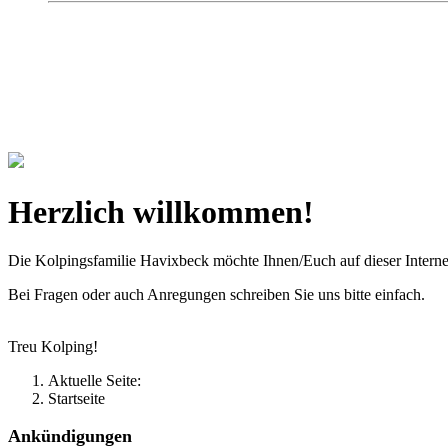
Kolpingsfamilie Hav
Gemeinschaft macht uns stark
Herzlich willkommen!
Die Kolpingsfamilie Havixbeck möchte Ihnen/Euch auf dieser Interne
Bei Fragen oder auch Anregungen schreiben Sie uns bitte einfach.
Treu Kolping!
Aktuelle Seite:
Startseite
Ankündigungen