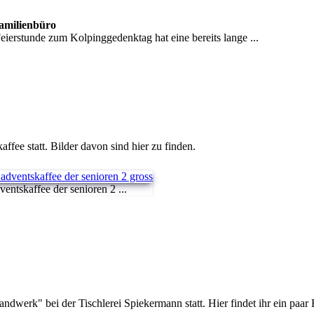
Familienbüro
erstunde zum Kolpinggedenktag hat eine bereits lange ...
ee statt. Bilder davon sind hier zu finden.
entskaffee der senioren 2 ...
erk" bei der Tischlerei Spiekermann statt. Hier findet ihr ein paar 