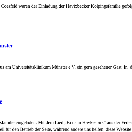
nd Coesfeld waren der Einladung der Havixbecker Kolpingsfamilie ge
nster
us am Universitätsklinikum Münster e.V. ein gern gesehener Gast. In d
e
familie eingeladen. Mit dem Lied „Bi us in Havkesbirk“ aus der Feder 
ell für den Betrieb der Seite, während andere uns helfen, diese Websit