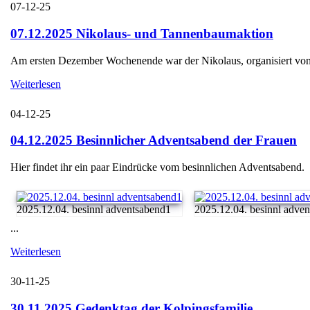
07-12-25
07.12.2025 Nikolaus- und Tannenbaumaktion
Am ersten Dezember Wochenende war der Nikolaus, organisiert von d
Weiterlesen
04-12-25
04.12.2025 Besinnlicher Adventsabend der Frauen
Hier findet ihr ein paar Eindrücke vom besinnlichen Adventsabend.
2025.12.04. besinnl adventsabend1
2025.12.04. besinnl adve
...
Weiterlesen
30-11-25
30.11.2025 Gedenktag der Kolpingsfamilie