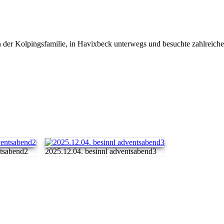
er Kolpingsfamilie, in Havixbeck unterwegs und besuchte zahlreiche Fa
ntsabend2
2025.12.04. besinnl adventsabend3