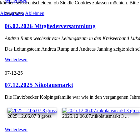
Weiterlesen
können selbst entscheiden, ob Sie die Cookies zulassen möchten. Bitte
Akzeptieren
Ablehnen
06-02-26
06.02.2026 Mitgliederversammlung
Andrea Rump wechselt vom Leitungsteam in den Kreisverband Luka
Das Leitungsteam Andrea Rump und Andreas Janning zeigte sich sehr e
Weiterlesen
07-12-25
07.12.2025 Nikolausmarkt
Die Havixbecker Kolpingsfamilie war wie in den vergangenen Jahren
2025.12.06.07 8 gross
2025.12.06.07.nikolausmarkt 3 ...
Weiterlesen