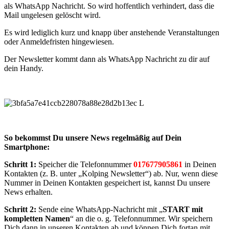
als WhatsApp Nachricht. So wird hoffentlich verhindert, dass die
Mail ungelesen gelöscht wird.
Es wird lediglich kurz und knapp über anstehende Veranstaltungen
oder Anmeldefristen hingewiesen.
Der Newsletter kommt dann als WhatsApp Nachricht zu dir auf
dein Handy.
So bekommst Du unsere News regelmäßig auf Dein
Smartphone:
Schritt 1:
Speicher die Telefonnummer
017677905861
in Deinen
Kontakten (z. B. unter „Kolping Newsletter“) ab. Nur, wenn diese
Nummer in Deinen Kontakten gespeichert ist, kannst Du unsere
News erhalten.
Schritt 2:
Sende eine WhatsApp-Nachricht mit „
START mit
kompletten Namen
“ an die o. g. Telefonnummer. Wir speichern
Dich dann in unseren Kontakten ab und können Dich fortan mit