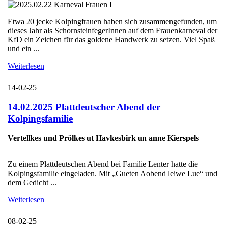
Etwa 20 jecke Kolpingfrauen haben sich zusammengefunden, um
dieses Jahr als SchornsteinfegerInnen auf dem Frauenkarneval der
KfD ein Zeichen für das goldene Handwerk zu setzen. Viel Spaß
und ein ...
Weiterlesen
14-02-25
14.02.2025 Plattdeutscher Abend der
Kolpingsfamilie
Vertellkes und Prölkes ut Havkesbirk un anne Kierspels
Zu einem Plattdeutschen Abend bei Familie Lenter hatte die
Kolpingsfamilie eingeladen. Mit „Gueten Aobend leiwe Lue“ und
dem Gedicht ...
Weiterlesen
08-02-25