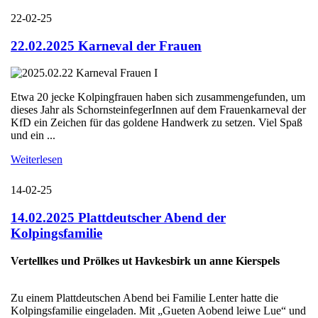
22-02-25
22.02.2025 Karneval der Frauen
Etwa 20 jecke Kolpingfrauen haben sich zusammengefunden, um
dieses Jahr als SchornsteinfegerInnen auf dem Frauenkarneval der
KfD ein Zeichen für das goldene Handwerk zu setzen. Viel Spaß
und ein ...
Weiterlesen
14-02-25
14.02.2025 Plattdeutscher Abend der
Kolpingsfamilie
Vertellkes und Prölkes ut Havkesbirk un anne Kierspels
Zu einem Plattdeutschen Abend bei Familie Lenter hatte die
Kolpingsfamilie eingeladen. Mit „Gueten Aobend leiwe Lue“ und