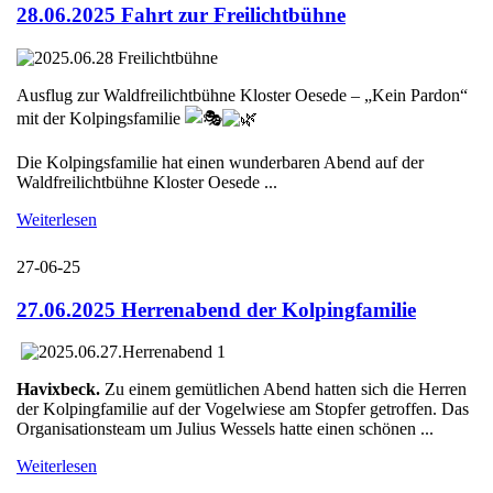
28.06.2025 Fahrt zur Freilichtbühne
Ausflug zur Waldfreilichtbühne Kloster Oesede – „Kein Pardon“
mit der Kolpingsfamilie
Die Kolpingsfamilie hat einen wunderbaren Abend auf der
Waldfreilichtbühne Kloster Oesede ...
Weiterlesen
27-06-25
27.06.2025 Herrenabend der Kolpingfamilie
Havixbeck.
Zu einem gemütlichen Abend hatten sich die Herren
der Kolpingfamilie auf der Vogelwiese am Stopfer getroffen. Das
Organisationsteam um Julius Wessels hatte einen schönen ...
Weiterlesen