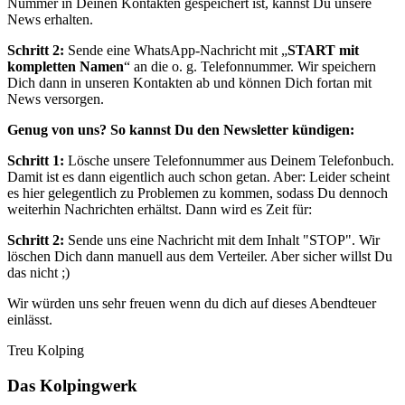
Nummer in Deinen Kontakten gespeichert ist, kannst Du unsere
News erhalten.
Schritt 2:
Sende eine WhatsApp-Nachricht mit „
START mit
kompletten Namen
“ an die o. g. Telefonnummer. Wir speichern
Dich dann in unseren Kontakten ab und können Dich fortan mit
News versorgen.
Genug von uns? So kannst Du den Newsletter kündigen:
Schritt 1:
Lösche unsere Telefonnummer aus Deinem Telefonbuch.
Damit ist es dann eigentlich auch schon getan. Aber: Leider scheint
es hier gelegentlich zu Problemen zu kommen, sodass Du dennoch
weiterhin Nachrichten erhältst. Dann wird es Zeit für:
Schritt 2:
Sende uns eine Nachricht mit dem Inhalt "STOP". Wir
löschen Dich dann manuell aus dem Verteiler. Aber sicher willst Du
das nicht ;)
Wir würden uns sehr freuen wenn du dich auf dieses Abendteuer
einlässt.
Treu Kolping
Das Kolpingwerk