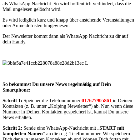
als WhatsApp Nachricht. So wird hoffentlich verhindert, dass die
Mail ungelesen gelöscht wird.
Es wird lediglich kurz und knapp über anstehende Veranstaltungen
oder Anmeldefristen hingewiesen.
Der Newsletter kommt dann als WhatsApp Nachricht zu dir auf
dein Handy.
So bekommst Du unsere News regelmäßig auf Dein
Smartphone:
Schritt 1:
Speicher die Telefonnummer
017677905861
in Deinen
Kontakten (z. B. unter „Kolping Newsletter“) ab. Nur, wenn diese
Nummer in Deinen Kontakten gespeichert ist, kannst Du unsere
News erhalten.
Schritt 2:
Sende eine WhatsApp-Nachricht mit „
START mit
kompletten Namen
“ an die o. g. Telefonnummer. Wir speichern
Dich dann in unseren Kontakten ab und können Dich fortan mit