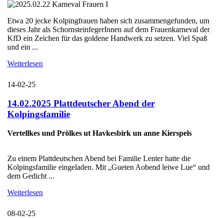
Etwa 20 jecke Kolpingfrauen haben sich zusammengefunden, um
dieses Jahr als SchornsteinfegerInnen auf dem Frauenkarneval der
KfD ein Zeichen für das goldene Handwerk zu setzen. Viel Spaß
und ein ...
Weiterlesen
14-02-25
14.02.2025 Plattdeutscher Abend der
Kolpingsfamilie
Vertellkes und Prölkes ut Havkesbirk un anne Kierspels
Zu einem Plattdeutschen Abend bei Familie Lenter hatte die
Kolpingsfamilie eingeladen. Mit „Gueten Aobend leiwe Lue“ und
dem Gedicht ...
Weiterlesen
08-02-25