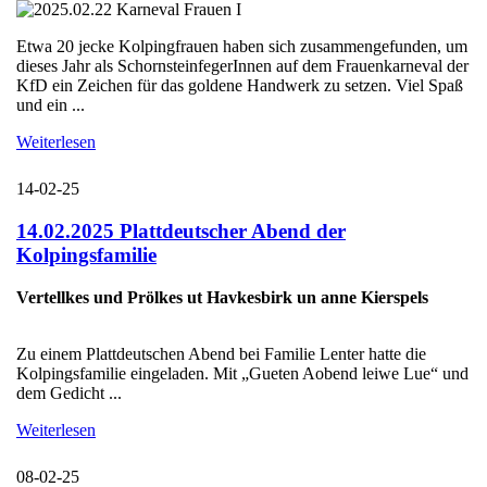
Etwa 20 jecke Kolpingfrauen haben sich zusammengefunden, um
dieses Jahr als SchornsteinfegerInnen auf dem Frauenkarneval der
KfD ein Zeichen für das goldene Handwerk zu setzen. Viel Spaß
und ein ...
Weiterlesen
14-02-25
14.02.2025 Plattdeutscher Abend der
Kolpingsfamilie
Vertellkes und Prölkes ut Havkesbirk un anne Kierspels
Zu einem Plattdeutschen Abend bei Familie Lenter hatte die
Kolpingsfamilie eingeladen. Mit „Gueten Aobend leiwe Lue“ und
dem Gedicht ...
Weiterlesen
08-02-25