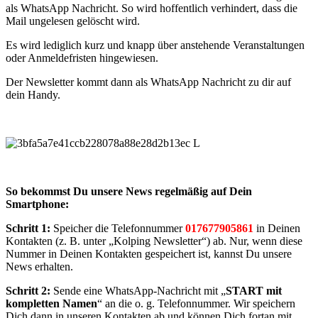
als WhatsApp Nachricht. So wird hoffentlich verhindert, dass die
Mail ungelesen gelöscht wird.
Es wird lediglich kurz und knapp über anstehende Veranstaltungen
oder Anmeldefristen hingewiesen.
Der Newsletter kommt dann als WhatsApp Nachricht zu dir auf
dein Handy.
So bekommst Du unsere News regelmäßig auf Dein
Smartphone:
Schritt 1:
Speicher die Telefonnummer
017677905861
in Deinen
Kontakten (z. B. unter „Kolping Newsletter“) ab. Nur, wenn diese
Nummer in Deinen Kontakten gespeichert ist, kannst Du unsere
News erhalten.
Schritt 2:
Sende eine WhatsApp-Nachricht mit „
START mit
kompletten Namen
“ an die o. g. Telefonnummer. Wir speichern
Dich dann in unseren Kontakten ab und können Dich fortan mit