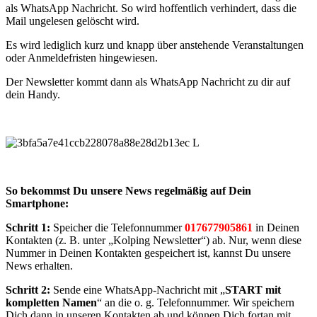
als WhatsApp Nachricht. So wird hoffentlich verhindert, dass die
Mail ungelesen gelöscht wird.
Es wird lediglich kurz und knapp über anstehende Veranstaltungen
oder Anmeldefristen hingewiesen.
Der Newsletter kommt dann als WhatsApp Nachricht zu dir auf
dein Handy.
So bekommst Du unsere News regelmäßig auf Dein
Smartphone:
Schritt 1:
Speicher die Telefonnummer
017677905861
in Deinen
Kontakten (z. B. unter „Kolping Newsletter“) ab. Nur, wenn diese
Nummer in Deinen Kontakten gespeichert ist, kannst Du unsere
News erhalten.
Schritt 2:
Sende eine WhatsApp-Nachricht mit „
START mit
kompletten Namen
“ an die o. g. Telefonnummer. Wir speichern
Dich dann in unseren Kontakten ab und können Dich fortan mit