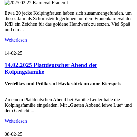
Etwa 20 jecke Kolpingfrauen haben sich zusammengefunden, um
dieses Jahr als SchornsteinfegerInnen auf dem Frauenkarneval der
KfD ein Zeichen für das goldene Handwerk zu setzen. Viel Spaß
und ein ...
Weiterlesen
14-02-25
14.02.2025 Plattdeutscher Abend der
Kolpingsfamilie
Vertellkes und Prölkes ut Havkesbirk un anne Kierspels
Zu einem Plattdeutschen Abend bei Familie Lenter hatte die
Kolpingsfamilie eingeladen. Mit „Gueten Aobend leiwe Lue“ und
dem Gedicht ...
Weiterlesen
08-02-25