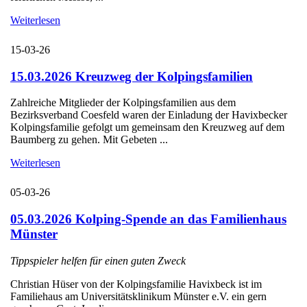
Weiterlesen
15-03-26
15.03.2026 Kreuzweg der Kolpingsfamilien
Zahlreiche Mitglieder der Kolpingsfamilien aus dem
Bezirksverband Coesfeld waren der Einladung der Havixbecker
Kolpingsfamilie gefolgt um gemeinsam den Kreuzweg auf dem
Baumberg zu gehen. Mit Gebeten ...
Weiterlesen
05-03-26
05.03.2026 Kolping-Spende an das Familienhaus
Münster
Tippspieler helfen für einen guten Zweck
Christian Hüser von der Kolpingsfamilie Havixbeck ist im
Familiehaus am Universitätsklinikum Münster e.V. ein gern