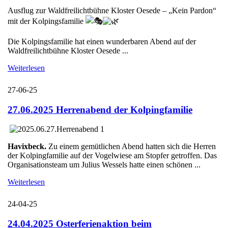
Ausflug zur Waldfreilichtbühne Kloster Oesede – „Kein Pardon“
mit der Kolpingsfamilie
Die Kolpingsfamilie hat einen wunderbaren Abend auf der
Waldfreilichtbühne Kloster Oesede ...
Weiterlesen
27-06-25
27.06.2025 Herrenabend der Kolpingfamilie
Havixbeck.
Zu einem gemütlichen Abend hatten sich die Herren
der Kolpingfamilie auf der Vogelwiese am Stopfer getroffen. Das
Organisationsteam um Julius Wessels hatte einen schönen ...
Weiterlesen
24-04-25
24.04.2025 Osterferienaktion beim