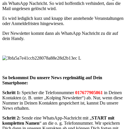
als WhatsApp Nachricht. So wird hoffentlich verhindert, dass die
Mail ungelesen gelöscht wird.
Es wird lediglich kurz und knapp über anstehende Veranstaltungen
oder Anmeldefristen hingewiesen.
Der Newsletter kommt dann als WhatsApp Nachricht zu dir auf
dein Handy.
So bekommst Du unsere News regelmäßig auf Dein
Smartphone:
Schritt 1:
Speicher die Telefonnummer
017677905861
in Deinen
Kontakten (z. B. unter „Kolping Newsletter“) ab. Nur, wenn diese
Nummer in Deinen Kontakten gespeichert ist, kannst Du unsere
News erhalten.
Schritt 2:
Sende eine WhatsApp-Nachricht mit „
START mit
kompletten Namen
“ an die o. g. Telefonnummer. Wir speichern
Dich dann in unseren Kontakten ab und können Dich fortan mit