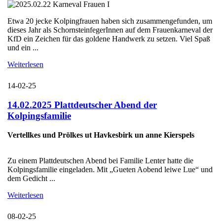
Etwa 20 jecke Kolpingfrauen haben sich zusammengefunden, um
dieses Jahr als SchornsteinfegerInnen auf dem Frauenkarneval der
KfD ein Zeichen für das goldene Handwerk zu setzen. Viel Spaß
und ein ...
Weiterlesen
14-02-25
14.02.2025 Plattdeutscher Abend der
Kolpingsfamilie
Vertellkes und Prölkes ut Havkesbirk un anne Kierspels
Zu einem Plattdeutschen Abend bei Familie Lenter hatte die
Kolpingsfamilie eingeladen. Mit „Gueten Aobend leiwe Lue“ und
dem Gedicht ...
Weiterlesen
08-02-25