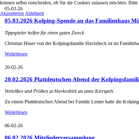
können selbst entscheiden, ob Sie die Cookies zulassen möchten. Bitte
05-03-26
Akzeptieren
Ablehnen
05.03.2026 Kolping-Spende an das Familienhaus Mü
Tippspieler helfen für einen guten Zweck
Christian Hüser von der Kolpingsfamilie Havixbeck ist im Familieha
Weiterlesen
20-02-26
20.02.2026 Plattdeutschen Abend der Kolpingsfamili
Vertellkes und Prölkes ut Havkesbirk un anne Kierspels
Zu einem Plattdeutschen Abend bei Familie Lenter hatte die Kolpings
Weiterlesen
06-02-26
06.02.2026 Mitgliederversammlung