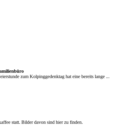
Familienbüro
erstunde zum Kolpinggedenktag hat eine bereits lange ...
ee statt. Bilder davon sind hier zu finden.