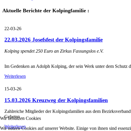
Aktuelle Berichte der Kolpingfamilie :
22-03-26
22.03.2026 Josefsfest der Kolpingsfamilie
Kolping spendet 250 Euro an Zirkus Fassungslos e.V.
Im Gedenken an Adolph Kolping, der sein Werk unter dem Schutz des H
Weiterlesen
15-03-26
15.03.2026 Kreuzweg der Kolpingsfamilien
Zahlreiche Mitglieder der Kolpingsfamilien aus dem Bezirksverba
Gebeten ...
Wir benutzen Cookies
Weiterlesen
Wir nutzen Cookies auf unserer Website. Einige von ihnen sind essenzi