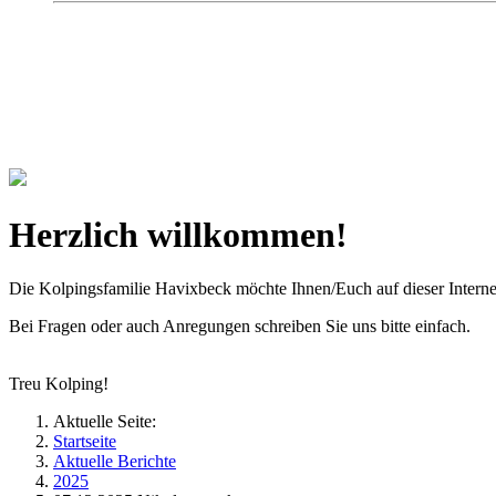
Kolpingsfamilie Hav
Gemeinschaft macht uns stark
Herzlich willkommen!
Die Kolpingsfamilie Havixbeck möchte Ihnen/Euch auf dieser Interne
Bei Fragen oder auch Anregungen schreiben Sie uns bitte einfach.
Treu Kolping!
Aktuelle Seite:
Startseite
Aktuelle Berichte
2025