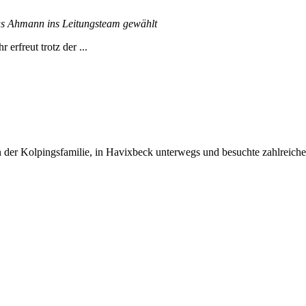
s Ahmann ins Leitungsteam gewählt
rfreut trotz der ...
er Kolpingsfamilie, in Havixbeck unterwegs und besuchte zahlreiche Fa